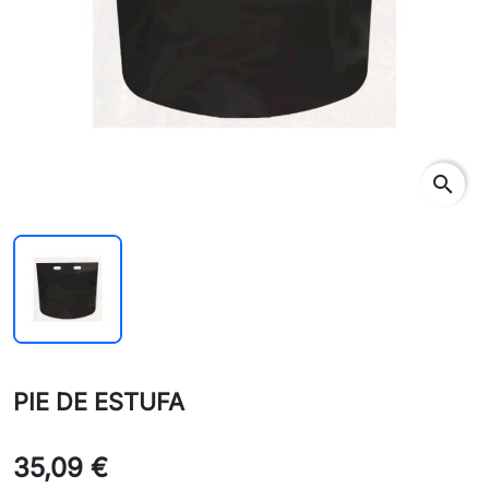
search
PIE DE ESTUFA
35,09 €