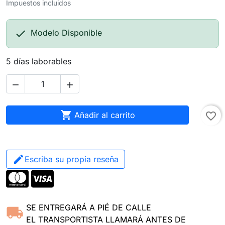
Impuestos incluidos

Modelo Disponible
5 días laborables



Añadir al carrito
favorite_border
Escriba su propia reseña
SE ENTREGARÁ A PIÉ DE CALLE
EL TRANSPORTISTA LLAMARÁ ANTES DE